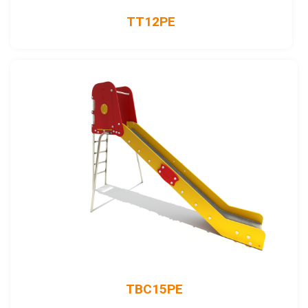
TT12PE
TBC15PE