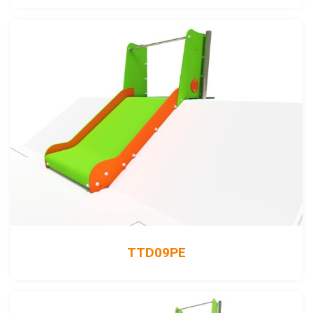
TTD09PE