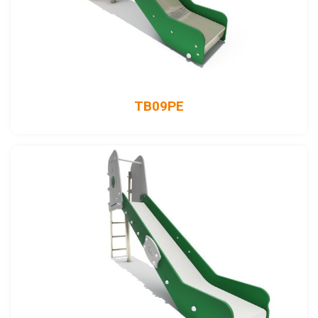
TB09PE