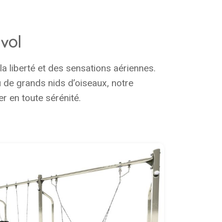
 vol
a liberté et des sensations aériennes.
u de grands nids d’oiseaux, notre
r en toute sérénité.