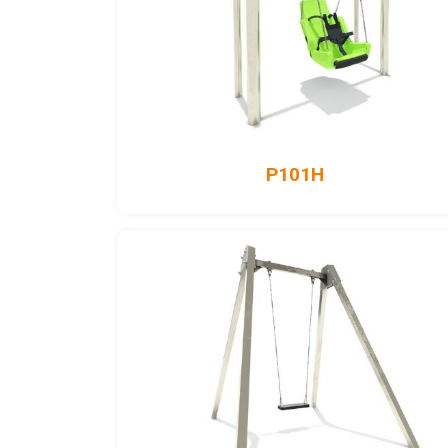
P101H