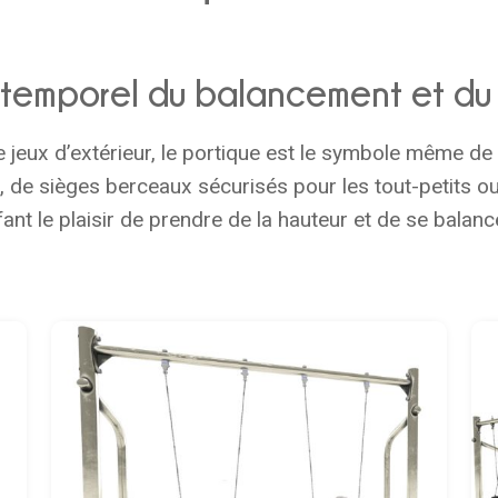
intemporel du balancement et du
jeux d’extérieur, le portique est le symbole même de l
s, de sièges berceaux sécurisés pour les tout-petits o
t le plaisir de prendre de la hauteur et de se balance