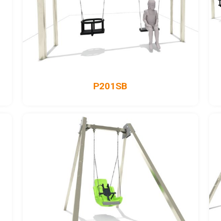
P201SB