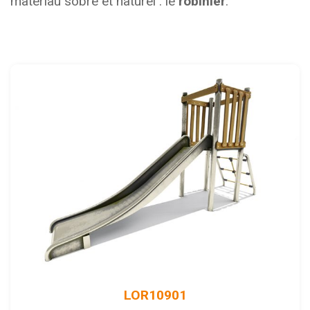
matériau sobre et naturel : le
robinier
.
LOR10901