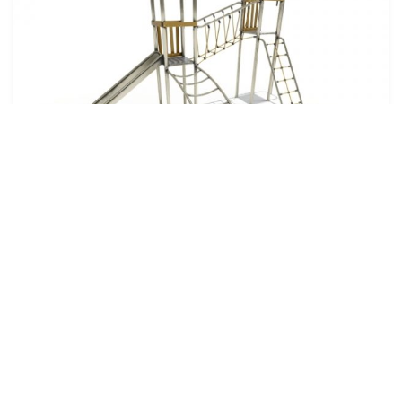
LOR21902