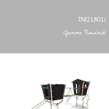
TNI21801i
Gamme Tour'nid