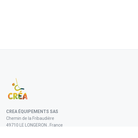
CREA ÉQUIPEMENTS SAS
Chemin de la Fribaudière
49710 LE LONGERON , France
+(33) 02 41 55 89 48