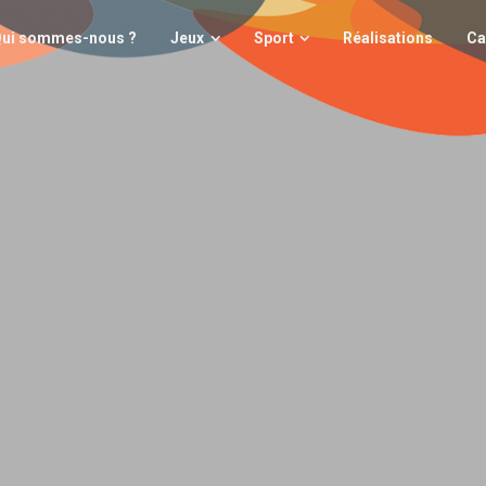
i sommes-nous ?
Jeux
Sport
Réalisations
Cata
ui sommes-nous ?
Jeux
Sport
Réalisations
Ca