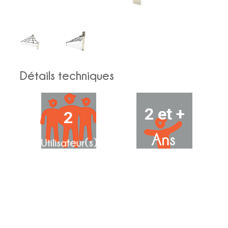
Détails techniques
2 et +
2
16
0.9