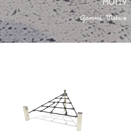
MOT19
Gamme Motrix