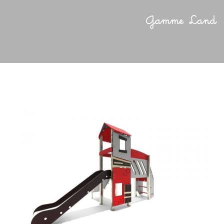
Gamme Land