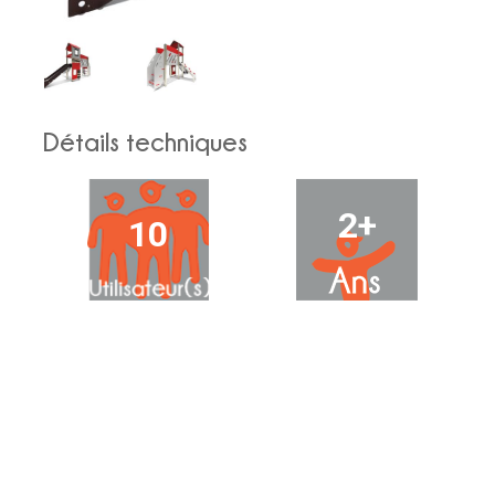
Détails techniques
2+
10
22.7
1