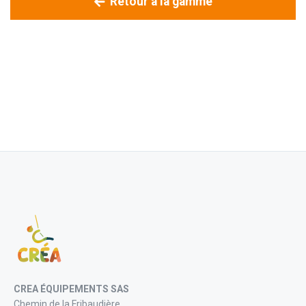
Retour à la gamme
CREA ÉQUIPEMENTS SAS
Chemin de la Fribaudière